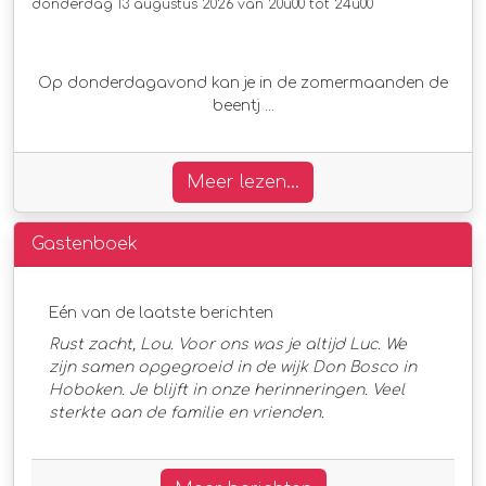
donderdag 13 augustus 2026 van 20u00 tot 24u00
Op donderdagavond kan je in de zomermaanden de
beentj ...
Meer lezen...
Gastenboek
Eén van de laatste berichten
Rust zacht, Lou. Voor ons was je altijd Luc. We
zijn samen opgegroeid in de wijk Don Bosco in
Hoboken. Je blijft in onze herinneringen. Veel
sterkte aan de familie en vrienden.