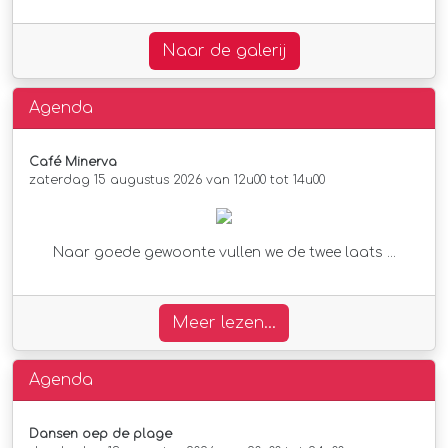
Naar de galerij
Agenda
Café Minerva
zaterdag 15 augustus 2026 van 12u00 tot 14u00
Naar goede gewoonte vullen we de twee laats ...
Meer lezen...
Agenda
Dansen oep de plage