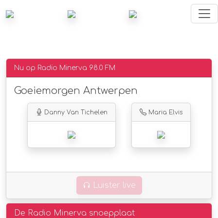
Nu op Radio Minerva 98.0 FM
Goeiemorgen Antwerpen
Danny Van Tichelen
Maria Elvis
Luister live
De Radio Minerva snoepplaat