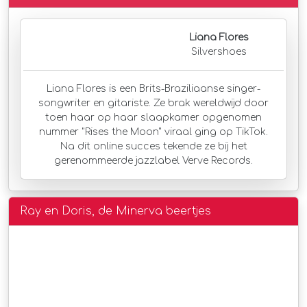
Liana Flores
Silvershoes
Liana Flores is een Brits-Braziliaanse singer-
songwriter en gitariste. Ze brak wereldwijd door
toen haar op haar slaapkamer opgenomen
nummer "Rises the Moon" viraal ging op TikTok.
Na dit online succes tekende ze bij het
gerenommeerde jazzlabel Verve Records.
Ray en Doris, de Minerva beertjes