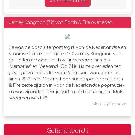
Meer berichten
Jerney Kaagman (79) van Earth & Fire overleden
Ze was de absolute ‘postergirl’ van de Nederlandse en
Vlaamse tieners in de jaren ’70: Jerney Kaagman van
de Hollanse band Earth & Fire scoorde hits als
‘Memories’ en ‘Weekend’. Op 31 juli is ze overleden ten
gevolge van de ziekte van Parkinson, waaraan zij al
sinds 2012 leed. Ook na haar succesperiode bij Earth
& Fire zette zij zich in voor de Nederlandse popmuziek
en was zij onder meer jurylid bij de talentenjacht Idols.
Kaagman werd 79.
Marc Uyttenhove
Gefeliciteerd !