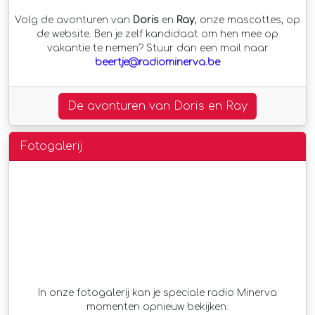
Volg de avonturen van
Doris
en
Ray
, onze mascottes, op
de website. Ben je zelf kandidaat om hen mee op
vakantie te nemen? Stuur dan een mail naar
beertje@radiominerva.be
De avonturen van Doris en Ray
Fotogalerij
In onze fotogalerij kan je speciale radio Minerva
momenten opnieuw bekijken.