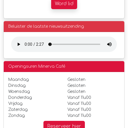
Word lid
Beluister de laatste nieuwsuitzending
Openingsuren Minerva Café
Maandag
Gesloten
Dinsdag
Gesloten
Woensdag
Gesloten
Donderdag
Vanaf 11u00
Vrijdag
Vanaf 11u00
Zaterdag
Vanaf 11u00
Zondag
Vanaf 11u00
Reserveer hier